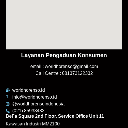
Layanan Pengaduan Konsumen
email : worldhorenso@gmail.com
Call Centre : 081373122332
worldhorenso.id
info@worldhorenso.id
@worldhorensoindonesia
(021) 85933483
BeFa Square 2nd Floor, Service Office Unit 11
Kawasan Industri MM2100