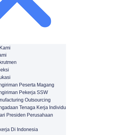
 Kami
ami
krutmen
leksi
ukasi
ngiriman Peserta Magang
ngiriman Pekerja SSW
nufacturing Outsourcing
ngadaan Tenaga Kerja Individu
ari Presiden Perusahaan
erja Di Indonesia