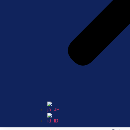
JP
ID