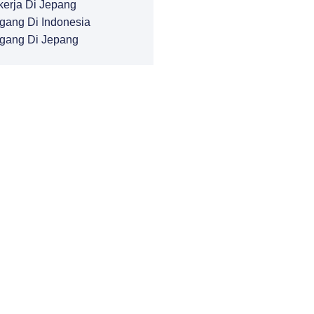
kerja Di Jepang
gang Di Indonesia
gang Di Jepang