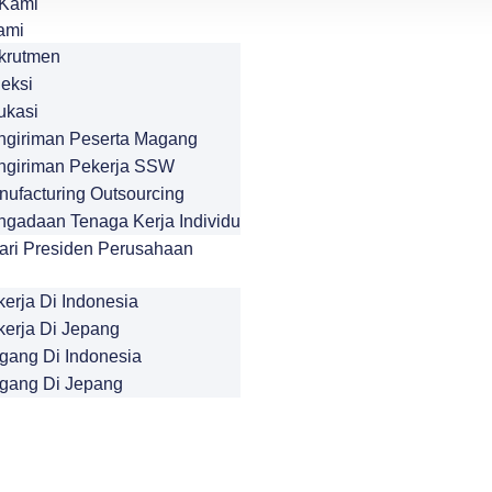
 Kami
ami
krutmen
leksi
ukasi
ngiriman Peserta Magang
ngiriman Pekerja SSW
nufacturing Outsourcing
ngadaan Tenaga Kerja Individu
ari Presiden Perusahaan
erja Di Indonesia
kerja Di Jepang
gang Di Indonesia
gang Di Jepang