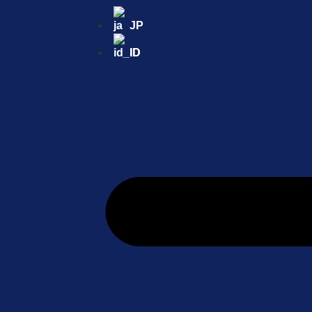
JP
ID